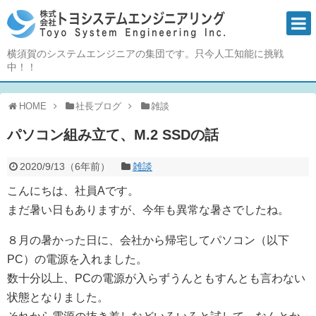
横須賀のシステムエンジニアの集団です。只今人工知能に挑戦
中！！
HOME
社長ブログ
雑談
パソコン組み立て、M.2 SSDの話
2020/9/13
（
6年前
）
雑談
こんにちは、社員Aです。
まだ暑い日もありますが、今年も異常な暑さでしたね。
８月の暑かった日に、会社から帰宅してパソコン（以下
PC）の電源を入れました。
数十分以上、PCの電源が入らずうんともすんとも言わない
状態となりました。