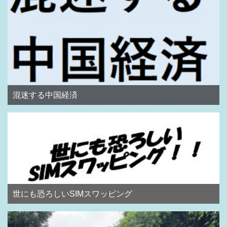
混迷する中国経済
世にも恐ろしいSIMスワッピング