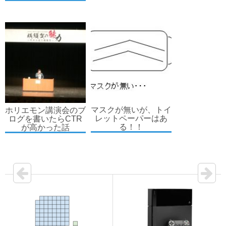
マスクが無いが、トイ
ホリエモン講演会のブ
レットペーパーはあ
ログを書いたらCTR
る！！
が高かった話