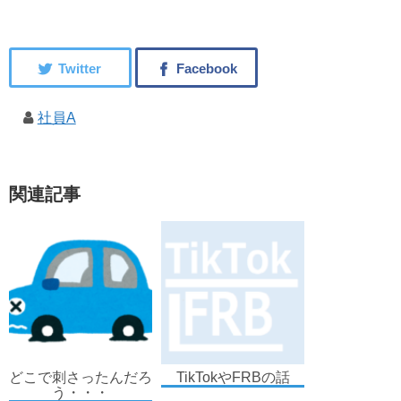
社員A
関連記事
どこで刺さったんだろ
TikTokやFRBの話
う・・・