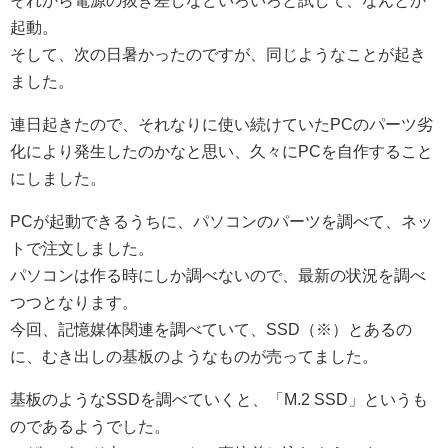
それから電源の抜き差しなどいろいろと試して、なんとか
起動。
そして、次の日暑かったのですが、同じようなことが起き
ました。
連日起きたので、それなりに使い続けていたPCのパーツ劣
化により発生したのかなと思い、久々にPCを自作すること
にしました。
PCが起動できるうちに、パソコンのパーツを調べて、ネッ
トで注文しました。
パソコンは作る時にしか調べないので、最新の状況を調べ
つつとなります。
今回、記憶媒体関連を調べていて、SSD（※）とあるの
に、むき出しの基板のようなものが売ってました。
基板のようなSSDを調べていくと、「M.2 SSD」というも
のであるようでした。