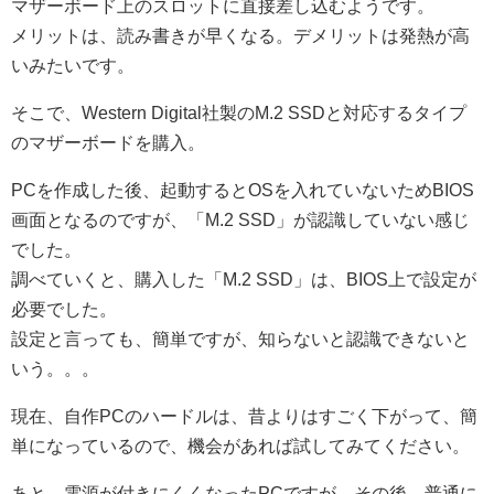
マザーボード上のスロットに直接差し込むようです。
メリットは、読み書きが早くなる。デメリットは発熱が高
いみたいです。
そこで、Western Digital社製のM.2 SSDと対応するタイプ
のマザーボードを購入。
PCを作成した後、起動するとOSを入れていないためBIOS
画面となるのですが、「M.2 SSD」が認識していない感じ
でした。
調べていくと、購入した「M.2 SSD」は、BIOS上で設定が
必要でした。
設定と言っても、簡単ですが、知らないと認識できないと
いう。。。
現在、自作PCのハードルは、昔よりはすごく下がって、簡
単になっているので、機会があれば試してみてください。
あと、電源が付きにくくなったPCですが、その後、普通に