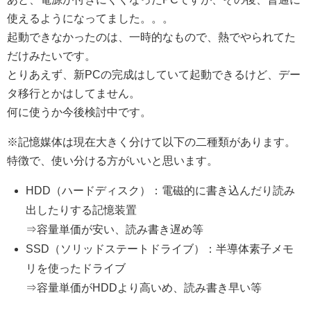
使えるようになってました。。。
起動できなかったのは、一時的なもので、熱でやられてた
だけみたいです。
とりあえず、新PCの完成はしていて起動できるけど、デー
タ移行とかはしてません。
何に使うか今後検討中です。
※記憶媒体は現在大きく分けて以下の二種類があります。
特徴で、使い分ける方がいいと思います。
HDD（ハードディスク）：電磁的に書き込んだり読み
出したりする記憶装置
⇒容量単価が安い、読み書き遅め等
SSD（ソリッドステートドライブ）：半導体素子メモ
リを使ったドライブ
⇒容量単価がHDDより高いめ、読み書き早い等