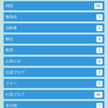
雑談
56
勉強会
3
自転車
1
解説
9
教育
1
お知らせ
6
社員ブログ
2
スキー
5
社長ブログ
46
未分類
7