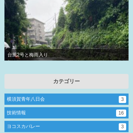
台風2号と梅雨入り
カテゴリー
横須賀青年八日会
3
技術情報
16
ヨコスカバレー
3