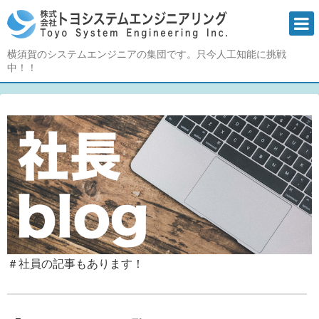
横須賀のシステムエンジニアの集団です。只今人工知能に挑戦
中！！
＃社員の記事もあります！