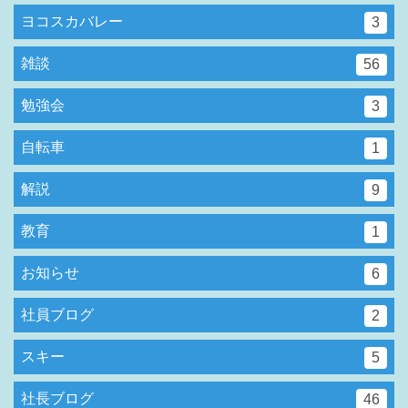
ヨコスカバレー
3
雑談
56
勉強会
3
自転車
1
解説
9
教育
1
お知らせ
6
社員ブログ
2
スキー
5
社長ブログ
46