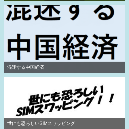
混迷する中国経済
世にも恐ろしいSIMスワッピング