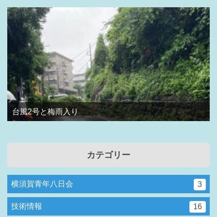
台風2号と梅雨入り
カテゴリー
横須賀青年八日会
3
技術情報
16