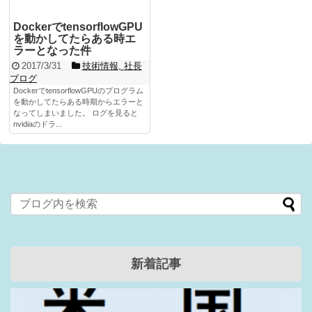
DockerでtensorflowGPU
を動かしてたらある時エ
ラーとなった件
2017/3/31
技術情報
,
社長
ブログ
DockerでtensorflowGPUのプログラム
を動かしてたらある時期からエラーと
なってしまいました。 ログを見ると
nvidiaのドラ...
新着記事