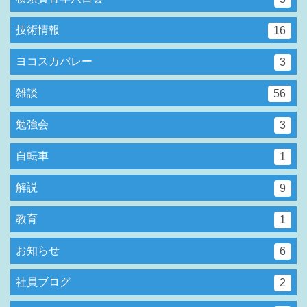
技術情報
16
ヨコスカバレー
3
雑談
56
勉強会
3
自転車
1
解説
9
教育
1
お知らせ
6
社員ブログ
2