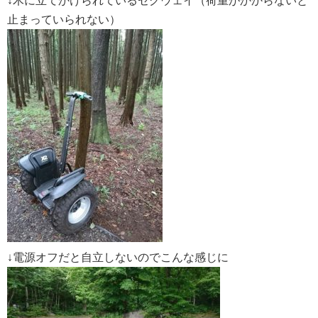
↓木に立てかけられているセグウェイ（荷重がかからないと
止まっていられない）
↓電源オフだと自立しないのでこんな感じに