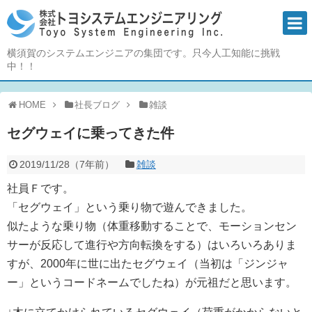
横須賀のシステムエンジニアの集団です。只今人工知能に挑戦
中！！
HOME
社長ブログ
雑談
セグウェイに乗ってきた件
2019/11/28
（
7年前
）
雑談
社員Ｆです。
「セグウェイ」という乗り物で遊んできました。
似たような乗り物（体重移動することで、モーションセン
サーが反応して進行や方向転換をする）はいろいろありま
すが、2000年に世に出たセグウェイ（当初は「ジンジャ
ー」というコードネームでしたね）が元祖だと思います。