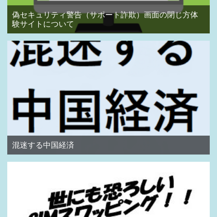
偽セキュリティ警告（サポート詐欺）画面の閉じ方体
験サイトについて
混迷する中国経済