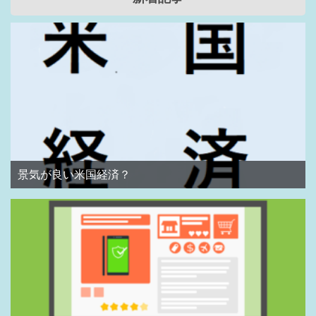
景気が良い米国経済？