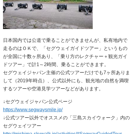
日本国内では公道で乗ることができませんが、私有地内で
走るのはＯＫで、「セグウェイガイドツアー」というもの
が全国に十数ヶ所あり、「乗り方のレクチャー＋観光ガイ
ドツアー」で計1～2時間、乗ることができます。
セグウェイジャパン主催の公式ツアーだけでも7ヶ所ありま
して（2019年時点）、公式以外にも、観光地の自然を満喫
するツアーや空港見学ツアーなどがあります。
↓セグウェイジャパン公式ページ
https://www.segwaysmile.jp/
↓公式ツアー以外でオススメの「三島スカイウォーク」内の
セグウェイツアー
http://mishima-skywalk.jp/activities/#SegwayGuidedTour