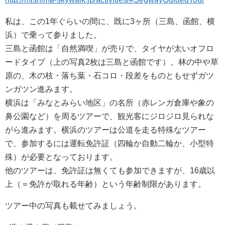
私は、この1年ぐらいの間に、既に3ヶ所（三島、函館、横
浜）で乗って参りました。
三島と函館は「自然満喫」が売りで、タイヤが太いオフロ
ードタイプ（上の写真2枚は三島と函館です）。林の中や草
原の、木の枝・落ち葉・石コロ・段差をものともせずガツ
ンガツン進みます。
横浜は「みなとみらい地区」の名所（赤レンガ倉庫や象の
鼻公園など）を周るツアーで、観光客にジロジロ見られな
がら進みます。横浜のツアーは公道を走る特殊なツアー
で、参加するには運転免許証（四輪か自動二輪か、小型特
殊）が必要となっております。
他のツアーは、免許証は無くても参加できますが、16歳以
上（＝免許が取れる年齢）という年齢制限があります。
ツアー中の写真も載せてみましょう。