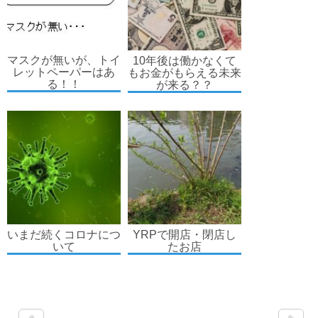
マスクが無いが、トイ
10年後は働かなくて
レットペーパーはあ
もお金がもらえる未来
る！！
が来る？？
いまだ続くコロナにつ
YRPで開店・閉店し
いて
たお店