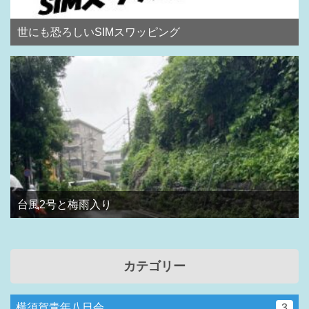
世にも恐ろしいSIMスワッピング
台風2号と梅雨入り
カテゴリー
横須賀青年八日会
3