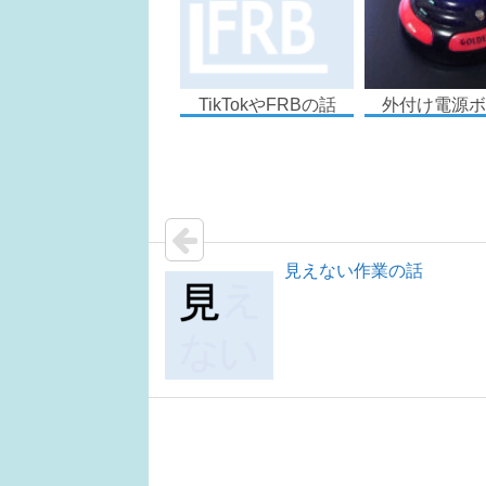
TikTokやFRBの話
外付け電源ボ
見えない作業の話