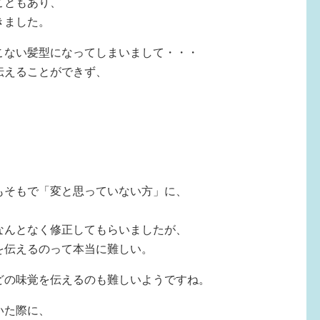
こともあり、
きました。
こない髪型になってしまいまして・・・
伝えることができず、
もそもで「変と思っていない方」に、
なんとなく修正してもらいましたが、
を伝えるのって本当に難しい。
どの味覚を伝えるのも難しいようですね。
いた際に、