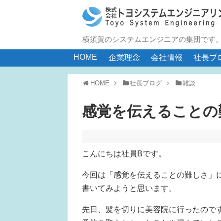
横須賀のシステムエンジニアの集団です
HOME
企業理念
会社情報
社長ブ
HOME
社長ブログ
雑談
感覚を伝えることの
こんにちは社員Bです。
今回は「感覚を伝えることの難しさ」
書いてみようと思います。
先日、髪を切りに美容院に行ったので