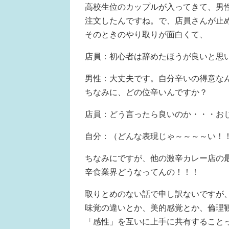
高校生位のカップルが入ってきて、男
注文したんですね。で、店員さんが止
そのときのやり取りが面白くて、
店員：初心者は辞めたほうが良いと思
男性：大丈夫です。自分辛いの得意な
ちなみに、どの位辛いんですか？
店員：どう言ったら良いのか・・・お
自分：（どんな表現じゃ～～～～い！
ちなみにですが、他の激辛カレー店の
辛食業界どうなってんの！！！
取りとめのない話で申し訳ないですが
味覚の違いとか、美的感覚とか、倫理
「感性」を互いに上手に共有すること