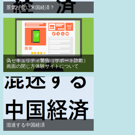
景気が良い米国経済？
偽セキュリティ警告（サポート詐欺）
画面の閉じ方体験サイトについて
混迷する中国経済