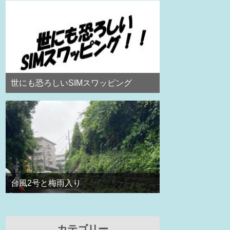
世にも恐ろしいSIMスワッピング
台風2号と梅雨入り
カテゴリー