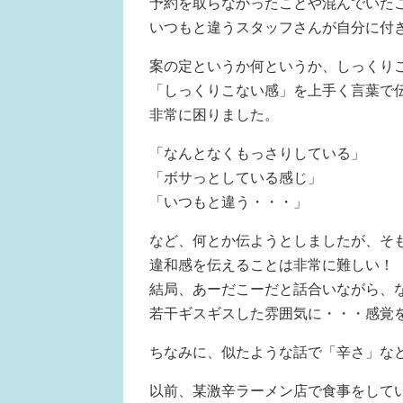
予約を取らなかったことや混んでいた
いつもと違うスタッフさんが自分に付
案の定というか何というか、しっくり
「しっくりこない感」を上手く言葉で
非常に困りました。
「なんとなくもっさりしている」
「ボサっとしている感じ」
「いつもと違う・・・」
など、何とか伝ようとしましたが、そ
違和感を伝えることは非常に難しい！
結局、あーだこーだと話合いながら、
若干ギスギスした雰囲気に・・・感覚
ちなみに、似たような話で「辛さ」な
以前、某激辛ラーメン店で食事をして