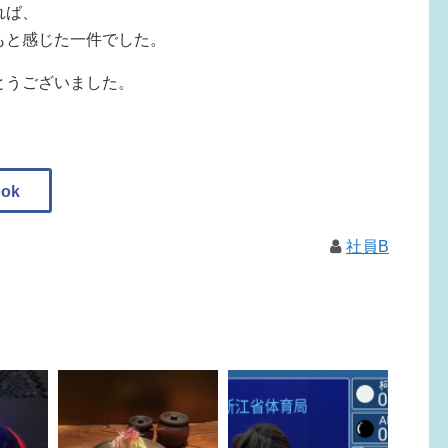
れば、
もと感じた一件でした。
とうございました。
社員B